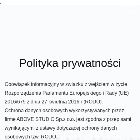
.
Polityka prywatności
Obowiązek informacyjny w związku z wejściem w życie
Rozporządzenia Parlamentu Europejskiego i Rady (UE)
2016/679 z dnia 27 kwietnia 2016 r (RODO).
Ochrona danych osobowych wykorzystywanych przez
firmę ABOVE STUDIO Sp.z o.o. jest zgodna z przepisami
wynikającymi z ustawy dotyczącej ochrony danych
osobowych tzw. RODO.