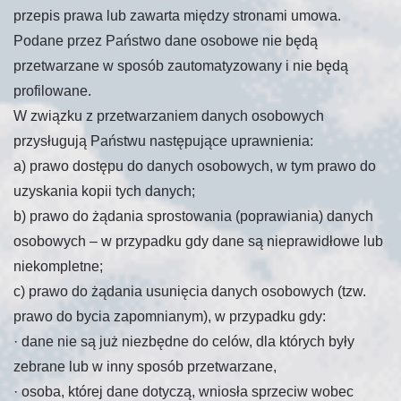
przepis prawa lub zawarta między stronami umowa.
Podane przez Państwo dane osobowe nie będą
przetwarzane w sposób zautomatyzowany i nie będą
profilowane.
W związku z przetwarzaniem danych osobowych
przysługują Państwu następujące uprawnienia:
a) prawo dostępu do danych osobowych, w tym prawo do
uzyskania kopii tych danych;
b) prawo do żądania sprostowania (poprawiania) danych
osobowych – w przypadku gdy dane są nieprawidłowe lub
niekompletne;
c) prawo do żądania usunięcia danych osobowych (tzw.
prawo do bycia zapomnianym), w przypadku gdy:
·
dane nie są już niezbędne do celów, dla których były
zebrane lub w inny sposób przetwarzane,
·
osoba, której dane dotyczą, wniosła sprzeciw wobec