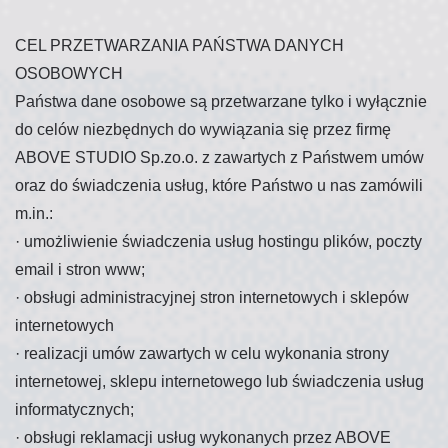
CEL PRZETWARZANIA PAŃSTWA DANYCH
OSOBOWYCH
Państwa dane osobowe są przetwarzane tylko i wyłącznie
do celów niezbędnych do wywiązania się przez firmę
ABOVE STUDIO Sp.zo.o. z zawartych z Państwem umów
oraz do świadczenia usług, które Państwo u nas zamówili
m.in.:
·
umożliwienie świadczenia usług hostingu plików, poczty
email i stron www;
·
obsługi administracyjnej stron internetowych i sklepów
internetowych
·
realizacji umów zawartych w celu wykonania strony
internetowej, sklepu internetowego lub świadczenia usług
informatycznych;
·
obsługi reklamacji usług wykonanych przez ABOVE