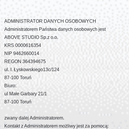
ADMINISTRATOR DANYCH OSOBOWYCH
Administratorem Państwa danych osobowych jest
ABOVE STUDIO Sp.z o.o.
KRS 0000616354
NIP 9462660014
REGON 364394675
ul. I. Łyskowskiego13c/124
87-100 Toruń
Biuro:
ul Małe Garbary 21/1
87-100 Toruń
zwany dalej Administratorem.
Kontakt z Administratorem możliwy jest za pomocą: