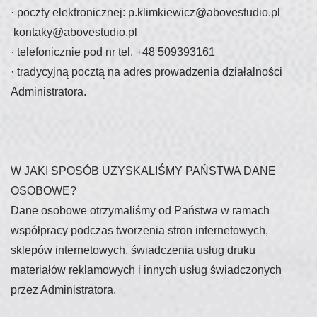
·
poczty elektronicznej:
p.klimkiewicz@abovestudio.pl
kontaky@abovestudio.pl
·
telefonicznie pod nr tel. +48 509393161
·
tradycyjną pocztą na adres prowadzenia działalności
Administratora.
W JAKI SPOSÓB UZYSKALIŚMY PAŃSTWA DANE
OSOBOWE?
Dane osobowe otrzymaliśmy od Państwa w ramach
współpracy podczas tworzenia stron internetowych,
sklepów internetowych, świadczenia usług druku
materiałów reklamowych i innych usług świadczonych
przez Administratora.