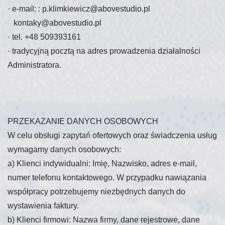
·
e-mail: :
p.klimkiewicz@abovestudio.pl
kontaky@abovestudio.pl
·
tel. +48 509393161
·
tradycyjną pocztą na adres prowadzenia działalności
Administratora.
PRZEKAZANIE DANYCH OSOBOWYCH
W celu obsługi zapytań ofertowych oraz świadczenia usług
wymagamy danych osobowych:
a) Klienci indywidualni: Imię, Nazwisko, adres e-mail,
numer telefonu kontaktowego. W przypadku nawiązania
współpracy potrzebujemy niezbędnych danych do
wystawienia faktury.
b) Klienci firmowi: Nazwa firmy, dane rejestrowe, dane