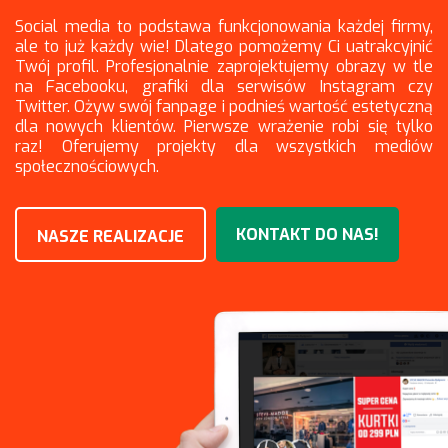
Social media to podstawa funkcjonowania każdej firmy,
ale to już każdy wie! Dlatego pomożemy Ci uatrakcyjnić
Twój profil. Profesjonalnie zaprojektujemy obrazy w tle
na Facebooku, grafiki dla serwisów Instagram czy
Twitter. Ożyw swój fanpage i podnieś wartość estetyczną
dla nowych klientów. Pierwsze wrażenie robi się tylko
raz! Oferujemy projekty dla wszystkich mediów
społecznościowych.
KONTAKT DO NAS!
NASZE REALIZACJE