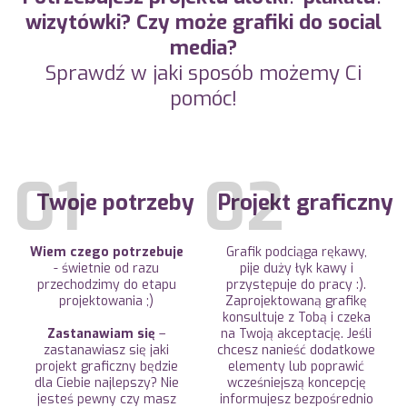
wizytówki? Czy może grafiki do social
media?
Sprawdź w jaki sposób możemy Ci
pomóc!
Twoje potrzeby
Projekt graficzny
Wiem czego potrzebuje
Grafik podciąga rękawy,
- świetnie od razu
pije duży łyk kawy i
przechodzimy do etapu
przystępuje do pracy :).
projektowania ;)
Zaprojektowaną grafikę
konsultuje z Tobą i czeka
Zastanawiam się
–
na Twoją akceptację. Jeśli
zastanawiasz się jaki
chcesz nanieść dodatkowe
projekt graficzny będzie
elementy lub poprawić
dla Ciebie najlepszy? Nie
wcześniejszą koncepcję
jesteś pewny czy masz
informujesz bezpośrednio