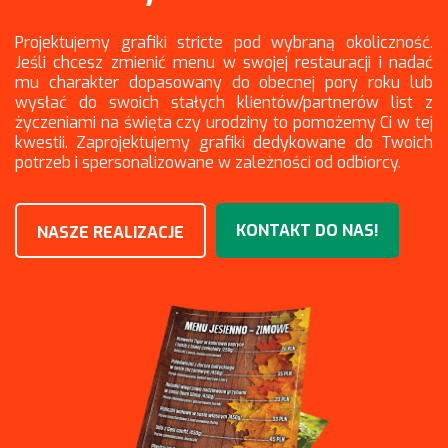
Projektujemy grafiki stricte pod wybraną okoliczność.
Jeśli chcesz zmienić menu w swojej restauracji i nadać
mu charakter dopasowany do obecnej pory roku lub
wysłać do swoich stałych klientów/partnerów list z
życzeniami na święta czy urodziny to pomożemy Ci w tej
kwestii. Zaprojektujemy grafiki dedykowane do Twoich
potrzeb i spersonalizowane w zależności od odbiorcy.
KONTAKT DO NAS!
NASZE REALIZACJE