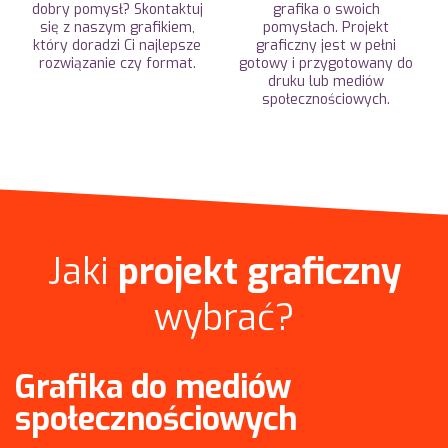
dobry pomysł? Skontaktuj
grafika o swoich
się z naszym grafikiem,
pomysłach. Projekt
który doradzi Ci najlepsze
graficzny jest w pełni
rozwiązanie czy format.
gotowy i przygotowany do
druku lub mediów
społecznościowych.
Jaki
projekt graficzny
wybrać?
Grafika do mediów
społecznościowych