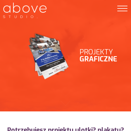
PROJEKTY
GRAFICZNE
Potrzebujesz projektu ulotki? plakatu?