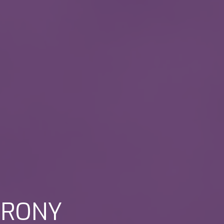
TRONY