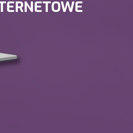
NTERNETOWE